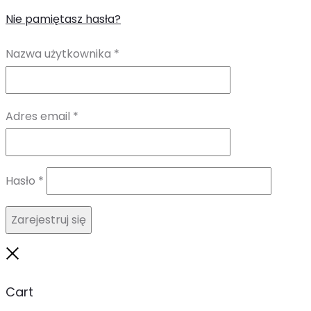
Nie pamiętasz hasła?
Wymagane
Nazwa użytkownika
*
Wymagane
Adres email
*
Wymagane
Hasło
*
Zarejestruj się
Close
Cart