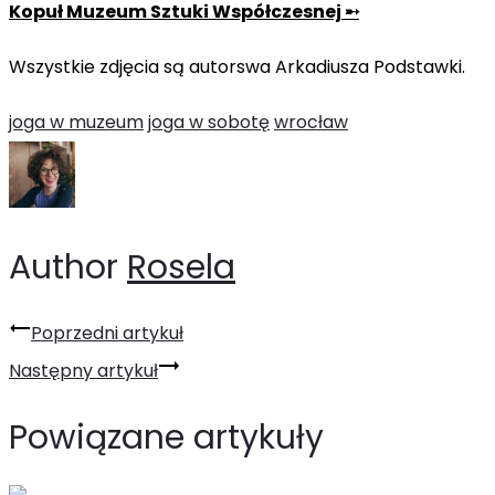
Kopuł Muzeum Sztuki Współczesnej ➸
Wszystkie zdjęcia są autorswa Arkadiusza Podstawki.
joga w muzeum
joga w sobotę
wrocław
Author
Rosela
Nawigacja
Poprzedni artykuł
wpisu
Następny artykuł
Powiązane artykuły