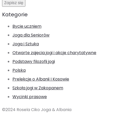
Kategorie
Bycie uczniem
Joga dla Seniorów
Joga i Sztuka
Otwarte zajęcia jogi i akcje charytatywne
Podstawy filozofii jogi
Polska
Prelekcje o Albanii I Kosowie
Szkoła jogi w Zakopanem
Wycinki prasowe
©2024 Rosela Ciko Joga & Albania