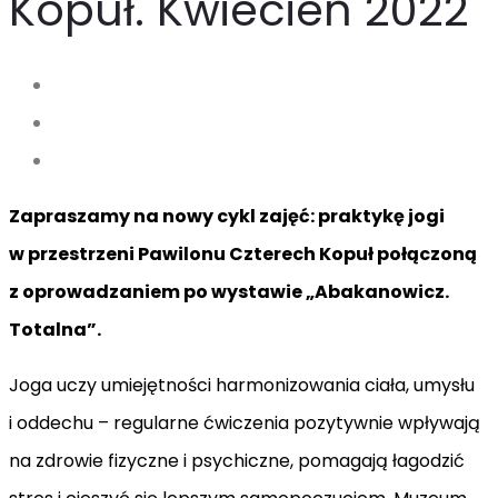
Kopuł. Kwiecień 2022
Zapraszamy na nowy cykl zajęć: praktykę jogi
w przestrzeni Pawilonu Czterech Kopuł połączoną
z oprowadzaniem po wystawie „Abakanowicz.
Totalna”.
Joga uczy umiejętności harmonizowania ciała, umysłu
i oddechu – regularne ćwiczenia pozytywnie wpływają
na zdrowie fizyczne i psychiczne, pomagają łagodzić