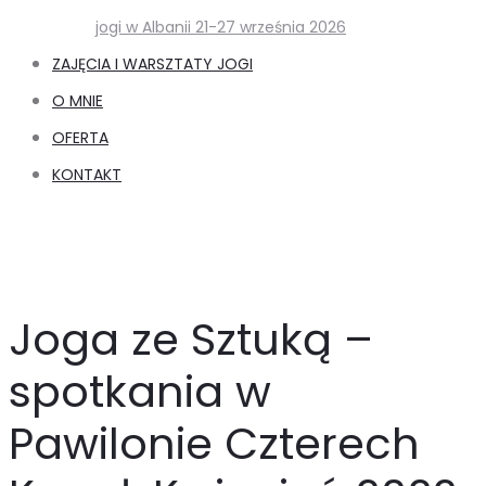
jogi w Albanii 21-27 września 2026
ZAJĘCIA I WARSZTATY JOGI
O MNIE
OFERTA
KONTAKT
Search
Joga ze Sztuką –
spotkania w
Pawilonie Czterech