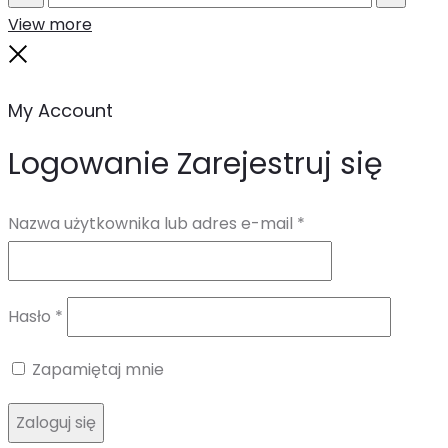
Search
Reset
View more
Close
My Account
Logowanie
Zarejestruj się
Wymagane
Nazwa użytkownika lub adres e-mail
*
Wymagane
Hasło
*
Zapamiętaj mnie
Zaloguj się