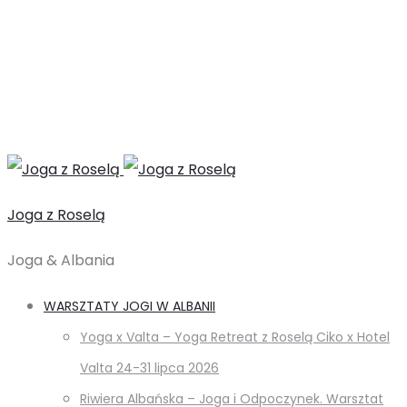
Joga z Roselą
Joga & Albania
WARSZTATY JOGI W ALBANII
Yoga x Valta – Yoga Retreat z Roselą Ciko x Hotel
Valta 24-31 lipca 2026
Riwiera Albańska – Joga i Odpoczynek. Warsztat