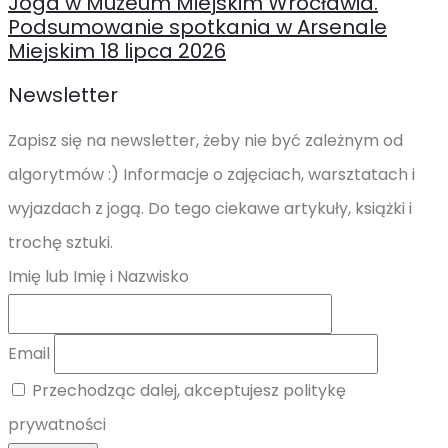
Joga w Muzeum Miejskim Wrocławia.
Podsumowanie spotkania w Arsenale
Miejskim 18 lipca 2026
Newsletter
Zapisz się na newsletter, żeby nie być zależnym od
algorytmów :) Informacje o zajęciach, warsztatach i
wyjazdach z jogą. Do tego ciekawe artykuły, książki i
trochę sztuki.
Imię lub Imię i Nazwisko
Email
Przechodząc dalej, akceptujesz politykę
prywatności