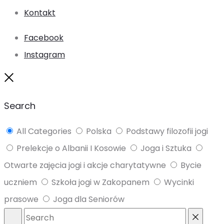
Kontakt
Facebook
Instagram
Close
Search
All Categories
Polska
Podstawy filozofii jogi
Prelekcje o Albanii I Kosowie
Joga i Sztuka
Otwarte zajęcia jogi i akcje charytatywne
Bycie
uczniem
Szkoła jogi w Zakopanem
Wycinki
prasowe
Joga dla Seniorów