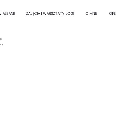
 ALBANII
ZAJĘCIA I WARSZTATY JOGI
O MNIE
OFE
ła
cz