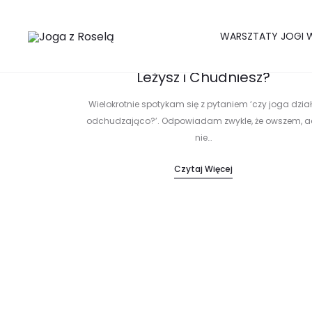
WARSZTATY JOGI W
Leżysz i Chudniesz?
Wielokrotnie spotykam się z pytaniem ‘czy joga dzia
odchudzająco?’. Odpowiadam zwykle, że owszem, a
nie…
Czytaj Więcej