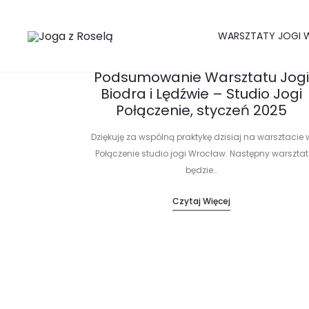
WARSZTATY JOGI W
Podsumowanie Warsztatu Jogi
Biodra i Lędźwie – Studio Jogi
Połączenie, styczeń 2025
Dziękuję za wspólną praktykę dzisiaj na warsztacie 
Połączenie studio jogi Wrocław. Następny warsztat
będzie…
Czytaj Więcej