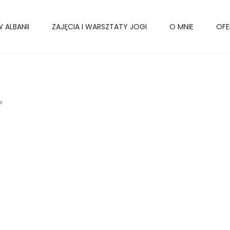
 ALBANII
ZAJĘCIA I WARSZTATY JOGI
O MNIE
OFE
w